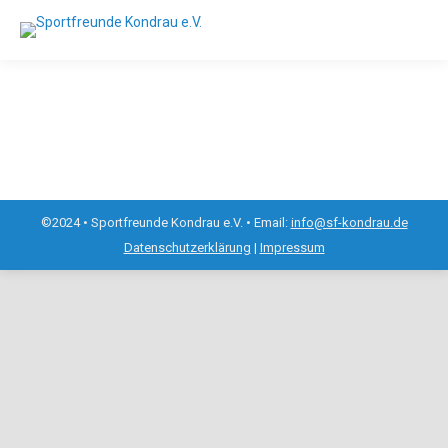
©2024 • Sportfreunde Kondrau e.V. • Email:
info@sf-kondrau.de
Datenschutzerklärung
|
Impressum