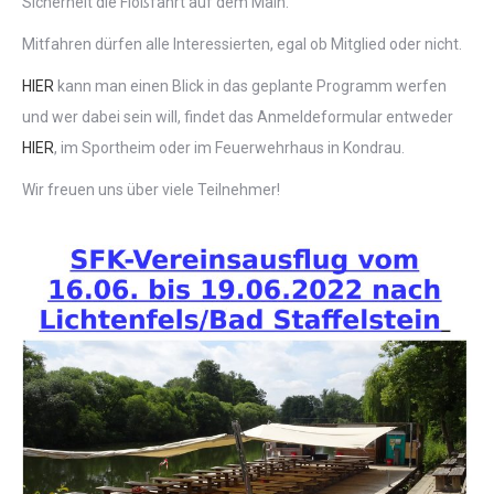
Sicherheit die Floßfahrt auf dem Main.
Mitfahren dürfen alle Interessierten, egal ob Mitglied oder nicht.
HIER
kann man einen Blick in das geplante Programm werfen
und wer dabei sein will, findet das Anmeldeformular entweder
HIER
, im Sportheim oder im Feuerwehrhaus in Kondrau.
Wir freuen uns über viele Teilnehmer!