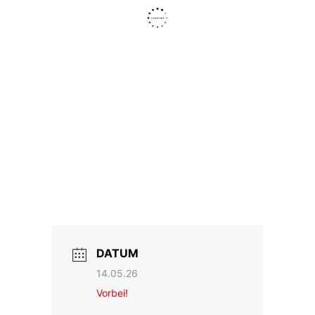
DATUM
14.05.26
Vorbei!