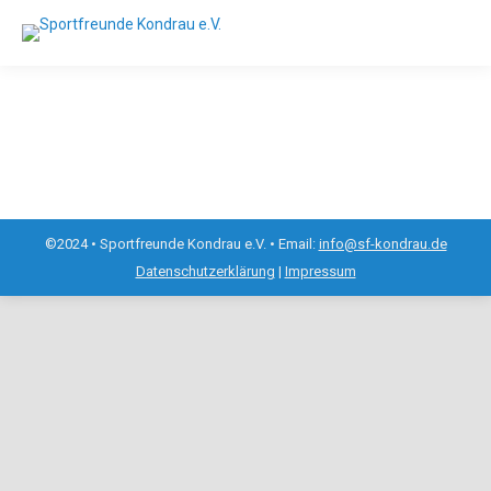
©2024 • Sportfreunde Kondrau e.V. • Email:
info@sf-kondrau.de
Datenschutzerklärung
|
Impressum