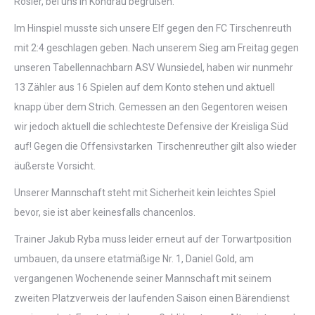
Rösler, bei uns in Kondrau begrüßen.
Im Hinspiel musste sich unsere Elf gegen den FC Tirschenreuth
mit 2:4 geschlagen geben. Nach unserem Sieg am Freitag gegen
unseren Tabellennachbarn ASV Wunsiedel, haben wir nunmehr
13 Zähler aus 16 Spielen auf dem Konto stehen und aktuell
knapp über dem Strich. Gemessen an den Gegentoren weisen
wir jedoch aktuell die schlechteste Defensive der Kreisliga Süd
auf! Gegen die Offensivstarken Tirschenreuther gilt also wieder
äußerste Vorsicht.
Unserer Mannschaft steht mit Sicherheit kein leichtes Spiel
bevor, sie ist aber keinesfalls chancenlos.
Trainer Jakub Ryba muss leider erneut auf der Torwartposition
umbauen, da unsere etatmäßige Nr. 1, Daniel Gold, am
vergangenen Wochenende seiner Mannschaft mit seinem
zweiten Platzverweis der laufenden Saison einen Bärendienst