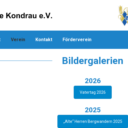
t
Verein
Kontakt
Förderverein
Bildergalerien
2026
Vatertag 2026
2025
„Alte“ Herren Bergwandern 2025