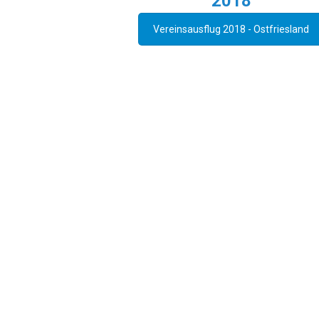
2018
Vereinsausflug 2018 - Ostfriesland