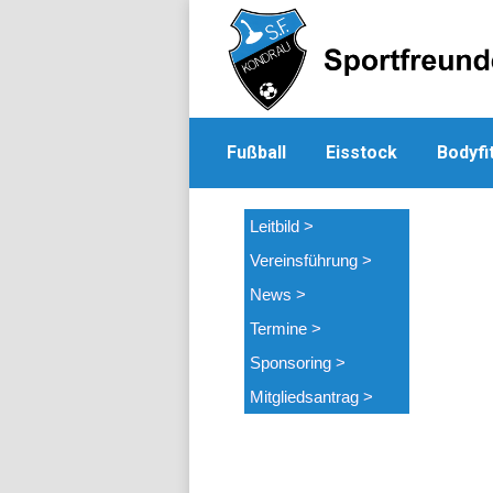
Fußball
Eisstock
Bodyfi
Leitbild >
Vereinsführung >
News >
Termine >
Sponsoring >
Mitgliedsantrag >