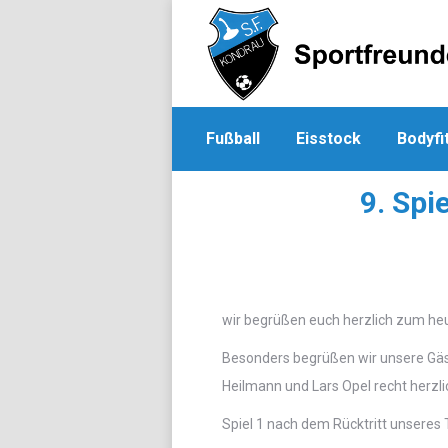
Fußball
Eisstock
Bodyfi
9. Spi
wir begrüßen euch herzlich zum he
Besonders begrüßen wir unsere Gäs
Heilmann und Lars Opel recht herzli
Spiel 1 nach dem Rücktritt unseres T