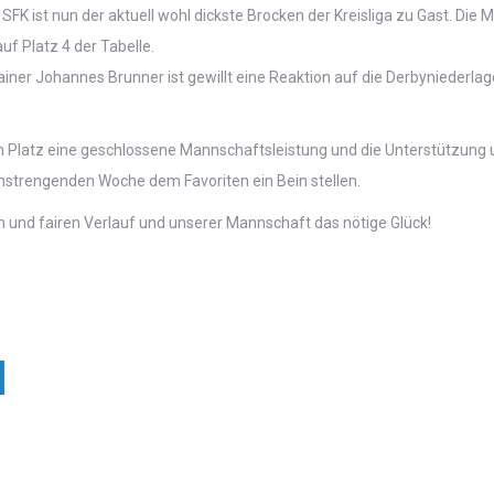
FK ist nun der aktuell wohl dickste Brocken der Kreisliga zu Gast. Die 
uf Platz 4 der Tabelle.
iner Johannes Brunner ist gewillt eine Reaktion auf die Derbyniederl
Platz eine geschlossene Mannschaftsleistung und die Unterstützung un
nstrengenden Woche dem Favoriten ein Bein stellen.
n und fairen Verlauf und unserer Mannschaft das nötige Glück!