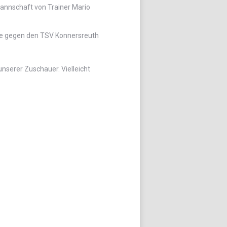
Mannschaft von Trainer Mario
age gegen den TSV Konnersreuth
serer Zuschauer. Vielleicht