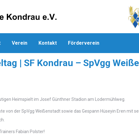
t
Verein
Kontakt
Förderverein
eltag | SF Kondrau – SpVgg Weiß
utigen Heimspielt im Josef Günthner Stadion am Lodermühlweg.
te von der SpVgg Weißenstadt sowie das Gespann Hüseyin Eren mit se
ch.
rainers Fabian Polster!