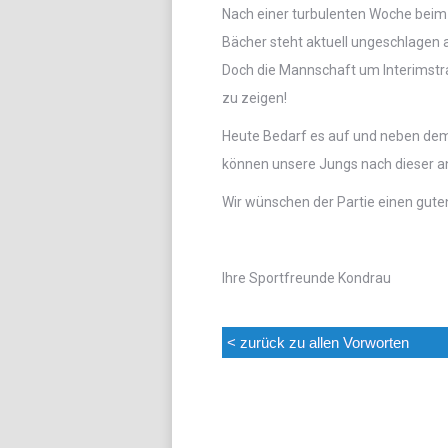
Nach einer turbulenten Woche beim S
Bächer steht aktuell ungeschlagen a
Doch die Mannschaft um Interimstra
zu zeigen!
Heute Bedarf es auf und neben dem 
können unsere Jungs nach dieser a
Wir wünschen der Partie einen gute
Ihre Sportfreunde Kondrau
< zurück zu allen Vorworten