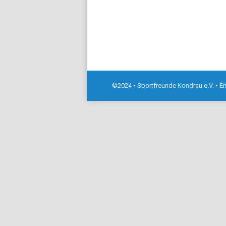
©2024 • Sportfreunde Kondrau e.V. • E