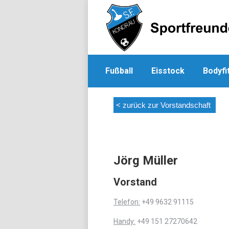
Fußball
Eisstock
Bodyfi
< zurück zur Vorstandschaft
Jörg Müller
Vorstand
Telefon:
+49 9632 91115
Handy:
+49 151 27270642