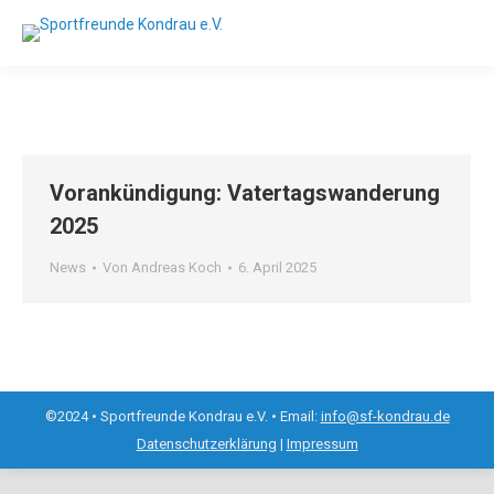
Vorankündigung: Vatertagswanderung
2025
News
Von
Andreas Koch
6. April 2025
©2024 • Sportfreunde Kondrau e.V. • Email:
info@sf-kondrau.de
Datenschutzerklärung
|
Impressum